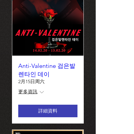
Anti-Valentine 검은발
렌타인 데이
2月15日周六
更多資訊
詳細資料